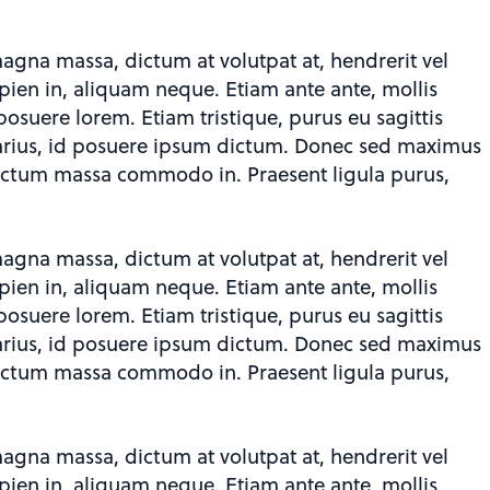
agna massa, dictum at volutpat at, hendrerit vel
sapien in, aliquam neque. Etiam ante ante, mollis
posuere lorem. Etiam tristique, purus eu sagittis
a varius, id posuere ipsum dictum. Donec sed maximus
 dictum massa commodo in. Praesent ligula purus,
agna massa, dictum at volutpat at, hendrerit vel
sapien in, aliquam neque. Etiam ante ante, mollis
posuere lorem. Etiam tristique, purus eu sagittis
a varius, id posuere ipsum dictum. Donec sed maximus
 dictum massa commodo in. Praesent ligula purus,
agna massa, dictum at volutpat at, hendrerit vel
sapien in, aliquam neque. Etiam ante ante, mollis