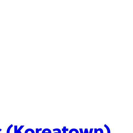
s (Koreatown)