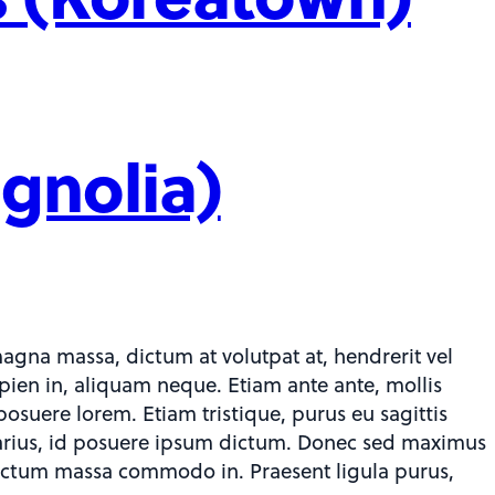
gnolia)
agna massa, dictum at volutpat at, hendrerit vel
sapien in, aliquam neque. Etiam ante ante, mollis
posuere lorem. Etiam tristique, purus eu sagittis
a varius, id posuere ipsum dictum. Donec sed maximus
 dictum massa commodo in. Praesent ligula purus,