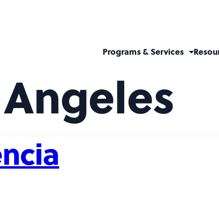
Programs & Services
Resou
 Angeles
encia