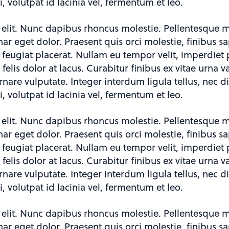
i, volutpat id lacinia vel, fermentum et leo.
 elit. Nunc dapibus rhoncus molestie. Pellentesque m
inar eget dolor. Praesent quis orci molestie, finibus 
e feugiat placerat. Nullam eu tempor velit, imperdiet 
elis dolor at lacus. Curabitur finibus ex vitae urn
rnare vulputate. Integer interdum ligula tellus, nec
i, volutpat id lacinia vel, fermentum et leo.
 elit. Nunc dapibus rhoncus molestie. Pellentesque m
inar eget dolor. Praesent quis orci molestie, finibus 
e feugiat placerat. Nullam eu tempor velit, imperdiet 
elis dolor at lacus. Curabitur finibus ex vitae urn
rnare vulputate. Integer interdum ligula tellus, nec
i, volutpat id lacinia vel, fermentum et leo.
 elit. Nunc dapibus rhoncus molestie. Pellentesque m
inar eget dolor. Praesent quis orci molestie, finibus 