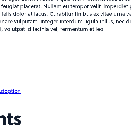
e feugiat placerat. Nullam eu tempor velit, imperdiet 
elis dolor at lacus. Curabitur finibus ex vitae urn
rnare vulputate. Integer interdum ligula tellus, nec
i, volutpat id lacinia vel, fermentum et leo.
Adoption
nts