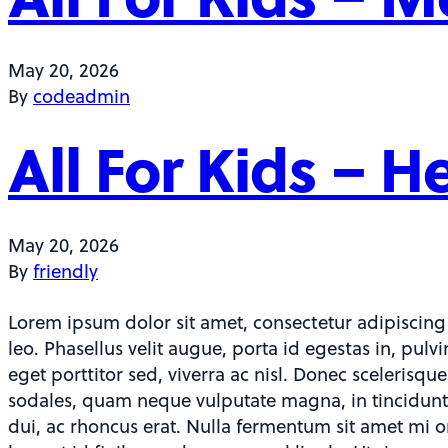
May 20, 2026
By
codeadmin
All For Kids – 
May 20, 2026
By
friendly
Lorem ipsum dolor sit amet, consectetur adipiscing
leo. Phasellus velit augue, porta id egestas in, pulv
eget porttitor sed, viverra ac nisl. Donec scelerisqu
sodales, quam neque vulputate magna, in tincidunt f
dui, ac rhoncus erat. Nulla fermentum sit amet mi o