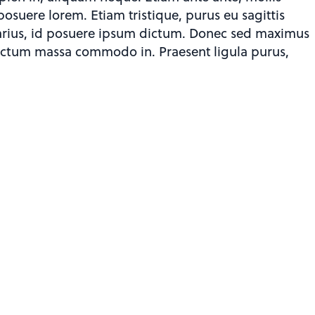
posuere lorem. Etiam tristique, purus eu sagittis
a varius, id posuere ipsum dictum. Donec sed maximus
 dictum massa commodo in. Praesent ligula purus,