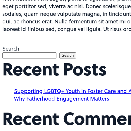
eget porttitor sed, viverra ac nisl. Donec scelerisqu
sodales, quam neque vulputate magna, in tincidunt f
dui, ac rhoncus erat. Nulla fermentum sit amet mi o
laoreet id finibus sed, congue vel ligula. Ut risus orc
Search
Search
Recent Posts
Supporting LGBTQ+ Youth in Foster Care and 
Why Fatherhood Engagement Matters
Recent Comme