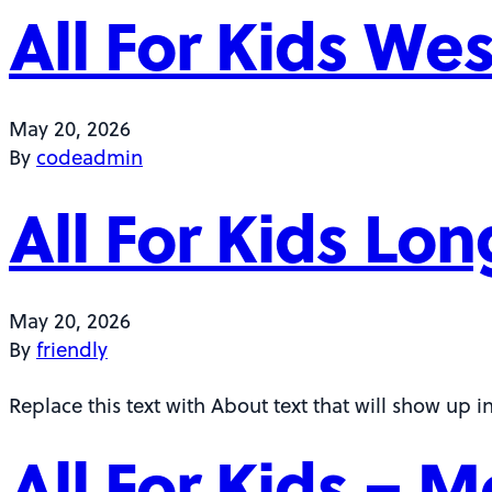
All For Kids We
May 20, 2026
By
codeadmin
All For Kids Lo
May 20, 2026
By
friendly
Replace this text with About text that will show up in
All For Kids – 