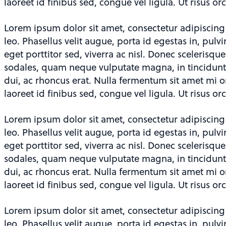
laoreet id finibus sed, congue vel ligula. Ut risus orc
Lorem ipsum dolor sit amet, consectetur adipiscing
leo. Phasellus velit augue, porta id egestas in, pulv
eget porttitor sed, viverra ac nisl. Donec scelerisqu
sodales, quam neque vulputate magna, in tincidunt f
dui, ac rhoncus erat. Nulla fermentum sit amet mi o
laoreet id finibus sed, congue vel ligula. Ut risus orc
Lorem ipsum dolor sit amet, consectetur adipiscing
leo. Phasellus velit augue, porta id egestas in, pulv
eget porttitor sed, viverra ac nisl. Donec scelerisqu
sodales, quam neque vulputate magna, in tincidunt f
dui, ac rhoncus erat. Nulla fermentum sit amet mi o
laoreet id finibus sed, congue vel ligula. Ut risus orc
Lorem ipsum dolor sit amet, consectetur adipiscing
leo. Phasellus velit augue, porta id egestas in, pulv