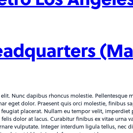
Headquarters (Ma
 elit. Nunc dapibus rhoncus molestie. Pellentesque m
inar eget dolor. Praesent quis orci molestie, finibus 
e feugiat placerat. Nullam eu tempor velit, imperdiet 
elis dolor at lacus. Curabitur finibus ex vitae urn
rnare vulputate. Integer interdum ligula tellus, nec