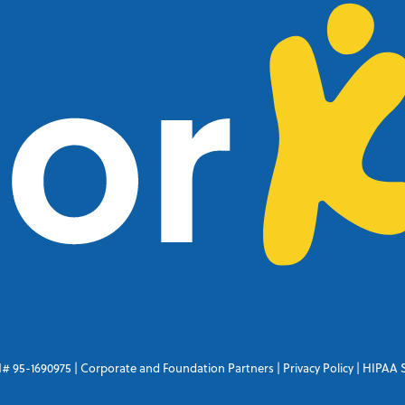
IN# 95-1690975 |
Corporate and Foundation Partners
|
Privacy Policy
|
HIPAA 