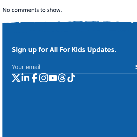
No comments to show.
Sign up for All For Kids Updates.
A